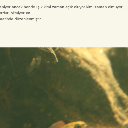
eniyor ancak bende ışık kimi zaman açık oluyor kimi zaman olmuyor,
yordur, bilmiyorum.
saatinde düzenlenmiştir.