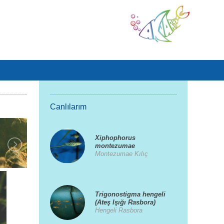
Canlılarım
Xiphophorus
montezumae
Montezumae Kılıç
Trigonostigma hengeli
(Ateş Işığı Rasbora)
Hengeli Rasbora