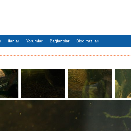
ı
İlanlar
Yorumlar
Bağlantılar
Blog Yazıları