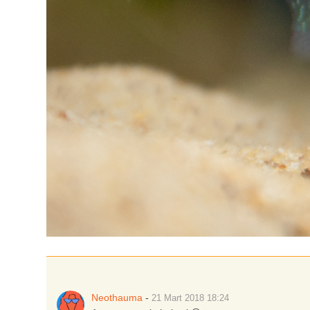
Neothauma
-
21 Mart 2018
18:24