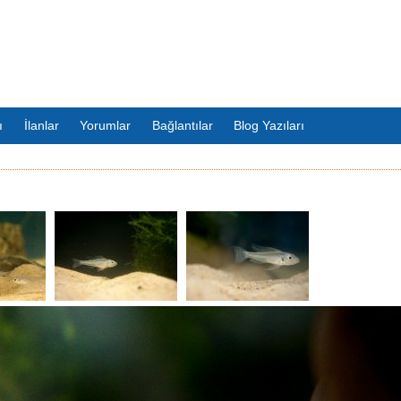
ı
İlanlar
Yorumlar
Bağlantılar
Blog Yazıları