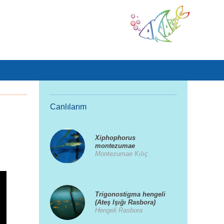
Canlılarım
Xiphophorus
montezumae
Montezumae Kılıç
Trigonostigma hengeli
(Ateş Işığı Rasbora)
Hengeli Rasbora