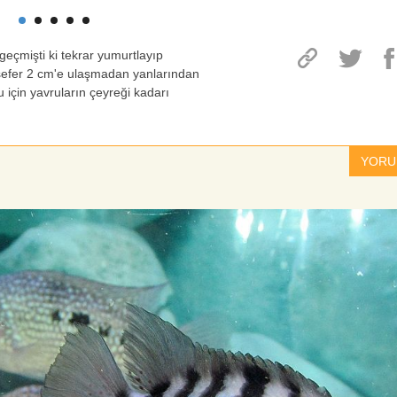
geçmişti ki tekrar yumurtlayıp
u sefer 2 cm'e ulaşmadan yanlarından
için yavruların çeyreği kadarı
YORU