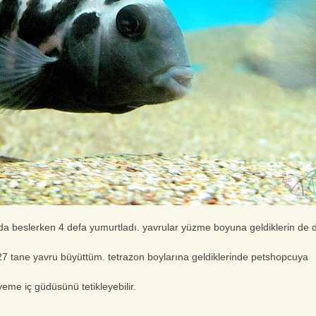
 beslerken 4 defa yumurtladı. yavrular yüzme boyuna geldiklerin de d
27 tane yavru büyüttüm. tetrazon boylarına geldiklerinde petshopcuya
yeme iç güdüsünü tetikleyebilir.