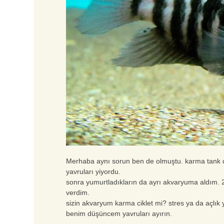
Merhaba aynı sorun ben de olmuştu. karma tank da
yavruları yiyordu.
sonra yumurtladıkların da ayrı akvaryuma aldım. 
verdim.
sizin akvaryum karma ciklet mi? stres ya da açlık 
benim düşüncem yavruları ayırın.