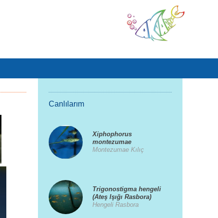
Canlılarım
Xiphophorus
montezumae
Montezumae Kılıç
Trigonostigma hengeli
(Ateş Işığı Rasbora)
Hengeli Rasbora