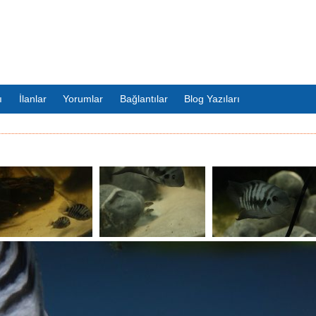
ı
İlanlar
Yorumlar
Bağlantılar
Blog Yazıları