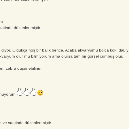
ım.
aatinde düzenlenmiştir.
idiyor. Oldukça hoş bir balık bence. Acaba akvaryumu bolca kök, dal, 
akvaryum olur mu bilmiyorum ama olursa tam bir görsel cümbüş olur.
am zebra düşünebilirim.
sunuyorum
 ve saatinde düzenlenmiştir.