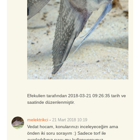
Efekulien tarafından 2018-03-21 09:26:35 tarih ve
saatinde düzenlenmiştir.
melektrikci
-
21 Mart 2018
10:19
Vedat hocam, konularınızı inceleyeceğim ama
önden iki soru sorayım :) Sadece torf ile
ayarladığınız suyu mu kullanıyorsunuz