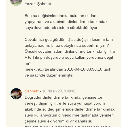
Yazar:
Şahmat
Ben su değişimleri tanka bulunan sudan
yapıyorum ve akabinde dinlendirme tankındaki
suya ileve ederek sistem sürekli dönüyor
Cevabınızı geç gördüm :) su değişim kısmını tam
anlayamadım, biraz detaylı rica edebilir miyim?
Önceki cevabınızdan, dinlendirme tankında iç filtre
+ torf ile ph düşürüp o suyu kullanıyordunuz değil
mi?
melektrikci tarafından 2018-04-16 03:58:10 tarih
ve saatinde düzenlenmiştir.
Şahmat
-
16 Nisan 2018
09:01
Doğrudur dinlendirme tankında içerisine torf
yerleştirdiğim iç filtre ile suyu yumuşatıyorum
akabinde su değişimlerinde dinlendirme tankındaki
suyu kullanıyorum dinlendirme tankınada yeniden
çeşme suyu ekliyorum ki vir dahaki su