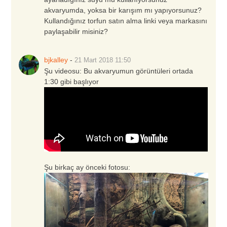
akvaryumda, yoksa bir karışım mı yapıyorsunuz?
Kullandığınız torfun satın alma linki veya markasını
paylaşabilir misiniz?
bjkalley
-
21 Mart 2018
11:50
Şu videosu: Bu akvaryumun görüntüleri ortada
1:30 gibi başlıyor
Şu birkaç ay önceki fotosu: