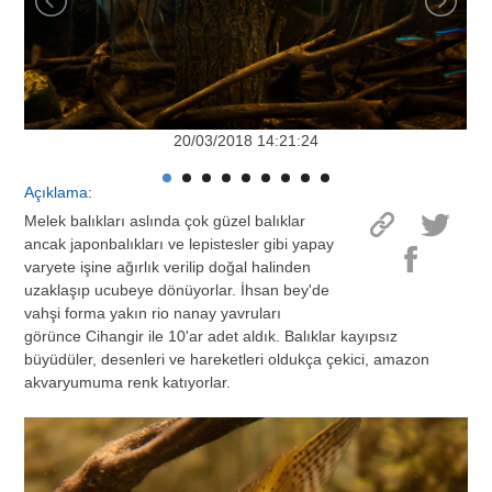
20/03/2018 14:21:24
Açıklama:
Melek balıkları aslında çok güzel balıklar
ancak japonbalıkları ve lepistesler gibi yapay
varyete işine ağırlık verilip doğal halinden
uzaklaşıp ucubeye dönüyorlar. İhsan bey'de
vahşi forma yakın rio nanay yavruları
görünce Cihangir ile 10'ar adet aldık. Balıklar kayıpsız
büyüdüler, desenleri ve hareketleri oldukça çekici, amazon
akvaryumuma renk katıyorlar.