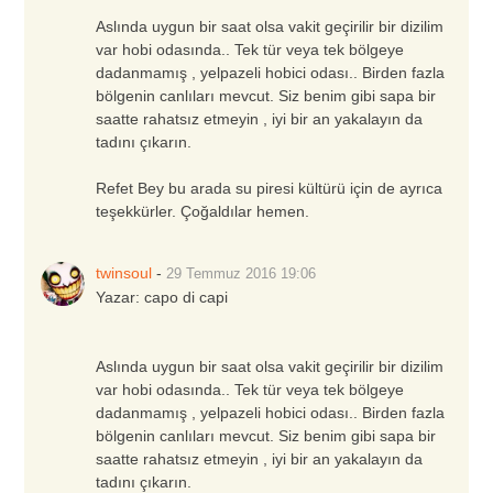
Aslında uygun bir saat olsa vakit geçirilir bir dizilim
var hobi odasında.. Tek tür veya tek bölgeye
dadanmamış , yelpazeli hobici odası.. Birden fazla
bölgenin canlıları mevcut. Siz benim gibi sapa bir
saatte rahatsız etmeyin , iyi bir an yakalayın da
tadını çıkarın.
Refet Bey bu arada su piresi kültürü için de ayrıca
teşekkürler. Çoğaldılar hemen.
twinsoul
-
29 Temmuz 2016
19:06
Yazar:
capo di capi
Aslında uygun bir saat olsa vakit geçirilir bir dizilim
var hobi odasında.. Tek tür veya tek bölgeye
dadanmamış , yelpazeli hobici odası.. Birden fazla
bölgenin canlıları mevcut. Siz benim gibi sapa bir
saatte rahatsız etmeyin , iyi bir an yakalayın da
tadını çıkarın.