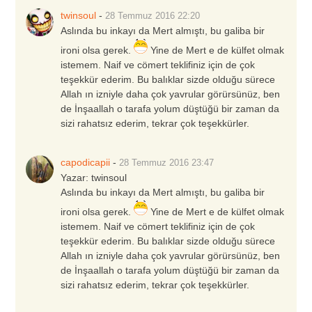
twinsoul
-
28 Temmuz 2016
22:20
Aslında bu inkayı da Mert almıştı, bu galiba bir
ironi olsa gerek.
Yine de Mert e de külfet olmak
istemem. Naif ve cömert teklifiniz için de çok
teşekkür ederim. Bu balıklar sizde olduğu sürece
Allah ın izniyle daha çok yavrular görürsünüz, ben
de İnşaallah o tarafa yolum düştüğü bir zaman da
sizi rahatsız ederim, tekrar çok teşekkürler.
capodicapii
-
28 Temmuz 2016
23:47
Yazar:
twinsoul
Aslında bu inkayı da Mert almıştı, bu galiba bir
ironi olsa gerek.
Yine de Mert e de külfet olmak
istemem. Naif ve cömert teklifiniz için de çok
teşekkür ederim. Bu balıklar sizde olduğu sürece
Allah ın izniyle daha çok yavrular görürsünüz, ben
de İnşaallah o tarafa yolum düştüğü bir zaman da
sizi rahatsız ederim, tekrar çok teşekkürler.