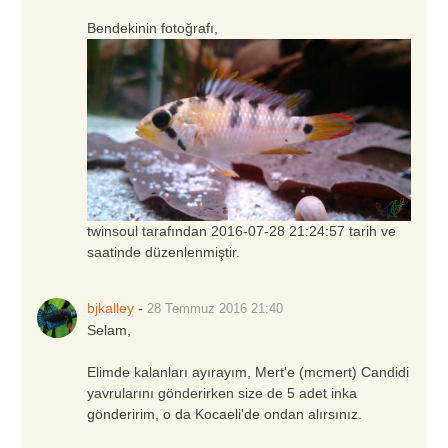
Bendekinin fotoğrafı,
twinsoul tarafından 2016-07-28 21:24:57 tarih ve
saatinde düzenlenmiştir.
bjkalley
-
28 Temmuz 2016
21:40
Selam,
Elimde kalanları ayırayım, Mert'e (mcmert) Candidi
yavrularını gönderirken size de 5 adet inka
gönderirim, o da Kocaeli'de ondan alırsınız.