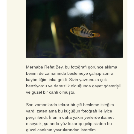
Merhaba Refet Bey, bu fotoğrafı görünce aklıma
benim de zamanında beslemeye çalışıp sonra
kaybettiğim inka geldi. Sizin yavrunuza çok
benziyordu ve damızlık olduğunda gayet gösterişli
ve güzel bir canlı olmuştu.
Son zamanlarda tekrar bir çift besleme isteğim
vardı zaten ama bu küçüğün fotoğrafı ile iyice
perçinlendi. İnanın daha yakın yerlerde ikamet
etseydik, şu anda yüz kızartıp gelip sizden bu
güzel canlının yavrularından isterdim.